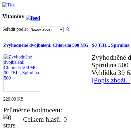
Vitamíny
Seřadit podle:
Zvýhodněné dvojbalení: Chlorella 500 MG - 90 TBL., Spirulina
Zvýhodněné dv
Spirulina 500
Vyhlídka 39 
[Popis zboží...
229.00 Kč
Průměrné hodnocení:
Celkem hlasů: 0