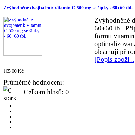
Zvýhodněné dvojbalení: Vitamin C 500 mg se šípky - 60+60 tbl.
Zvýhodněné dv
60+60 tbl. Př
formu vitamin
optimalizovan
obsahují příro
[Popis zboží...
165.00 Kč
Průměrné hodnocení:
Celkem hlasů: 0