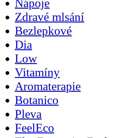
Nápoje
Zdravé mlsání
Bezlepkové
Dia
Low
Vitamíny
Aromaterapie
Botanico
Pleva
FeelEco