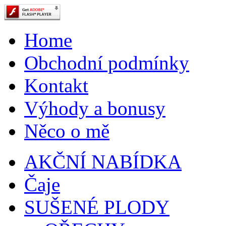
Home
Obchodní podmínky
Kontakt
Výhody a bonusy
Něco o mě
AKČNÍ NABÍDKA
Čaje
SUŠENÉ PLODY