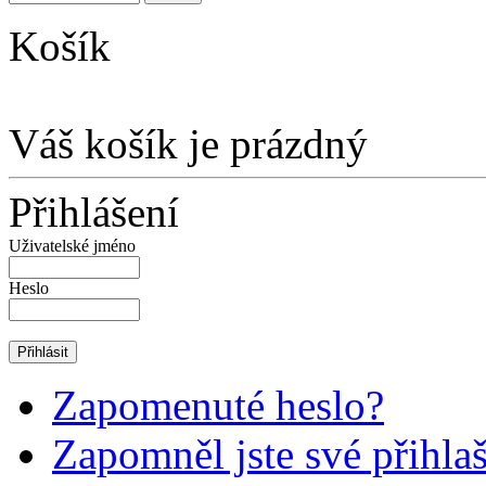
Košík
Váš košík je prázdný
Přihlášení
Uživatelské jméno
Heslo
Zapomenuté heslo?
Zapomněl jste své přihla