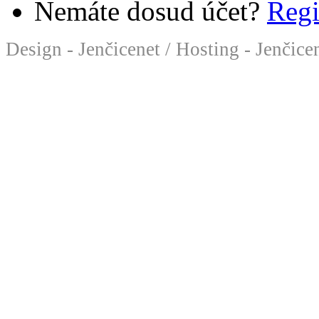
Nemáte dosud účet?
Regi
Design - Jenčicenet
/
Hosting - Jenčice