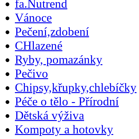
fa.Nutrend
Vánoce
Pečení,zdobení
CHlazené
Ryby, pomazánky
Pečivo
Chipsy,křupky,chlebíčky
Péče o tělo - Přírodní
Dětská výživa
Kompoty a hotovky