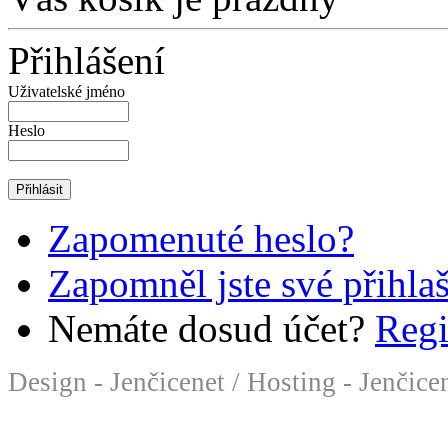
Přihlášení
Uživatelské jméno
Heslo
Zapomenuté heslo?
Zapomněl jste své přihla
Nemáte dosud účet?
Regi
Design - Jenčicenet
/
Hosting - Jenčice