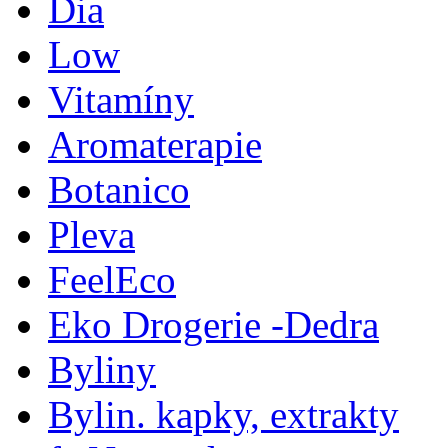
Dia
Low
Vitamíny
Aromaterapie
Botanico
Pleva
FeelEco
Eko Drogerie -Dedra
Byliny
Bylin. kapky, extrakty