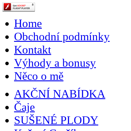
Home
Obchodní podmínky
Kontakt
Výhody a bonusy
Něco o mě
AKČNÍ NABÍDKA
Čaje
SUŠENÉ PLODY