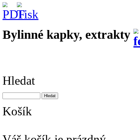
Bylinné kapky, extrakty
Hledat
Košík
Váš košík je prázdný