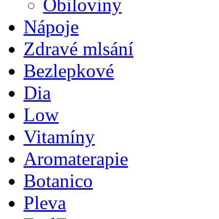
Obiloviny
Nápoje
Zdravé mlsání
Bezlepkové
Dia
Low
Vitamíny
Aromaterapie
Botanico
Pleva