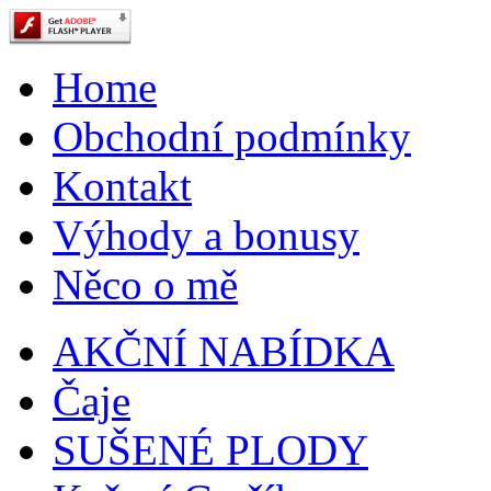
Home
Obchodní podmínky
Kontakt
Výhody a bonusy
Něco o mě
AKČNÍ NABÍDKA
Čaje
SUŠENÉ PLODY