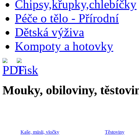
Chipsy,křupky,chlebíčky
Péče o tělo - Přírodní
Dětská výživa
Kompoty a hotovky
Mouky, obiloviny, těstovi
Kaše, müsli, vločky
Těstoviny