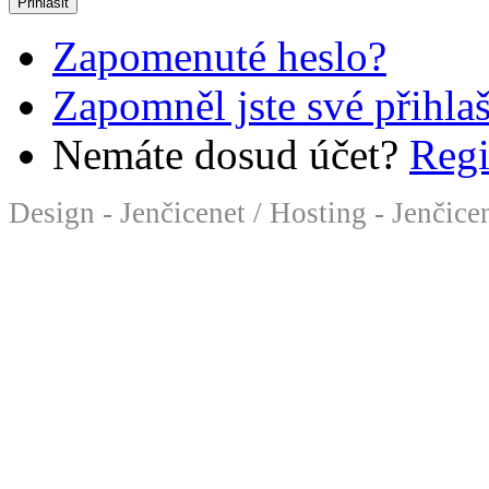
Zapomenuté heslo?
Zapomněl jste své přihla
Nemáte dosud účet?
Regi
Design - Jenčicenet
/
Hosting - Jenčice