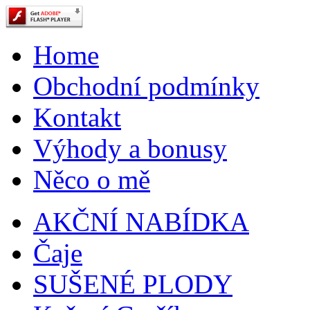
Home
Obchodní podmínky
Kontakt
Výhody a bonusy
Něco o mě
AKČNÍ NABÍDKA
Čaje
SUŠENÉ PLODY