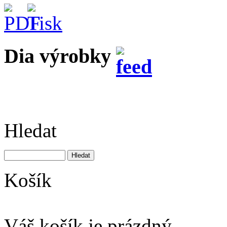
Dia výrobky
Hledat
Košík
Váš košík je prázdný