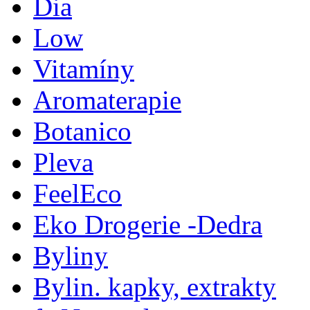
Dia
Low
Vitamíny
Aromaterapie
Botanico
Pleva
FeelEco
Eko Drogerie -Dedra
Byliny
Bylin. kapky, extrakty