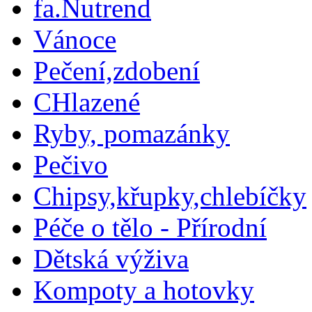
fa.Nutrend
Vánoce
Pečení,zdobení
CHlazené
Ryby, pomazánky
Pečivo
Chipsy,křupky,chlebíčky
Péče o tělo - Přírodní
Dětská výživa
Kompoty a hotovky