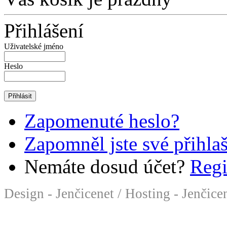
Přihlášení
Uživatelské jméno
Heslo
Zapomenuté heslo?
Zapomněl jste své přihla
Nemáte dosud účet?
Regi
Design - Jenčicenet
/
Hosting - Jenčice