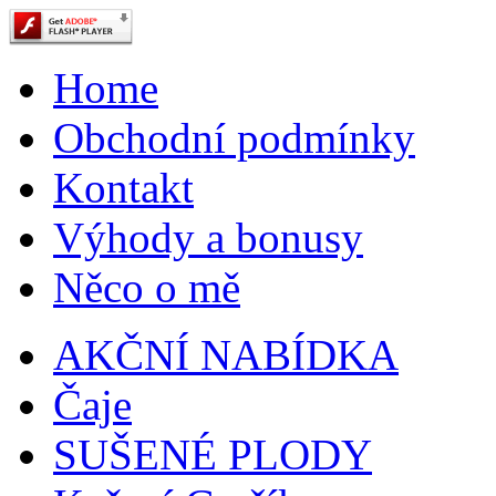
Home
Obchodní podmínky
Kontakt
Výhody a bonusy
Něco o mě
AKČNÍ NABÍDKA
Čaje
SUŠENÉ PLODY