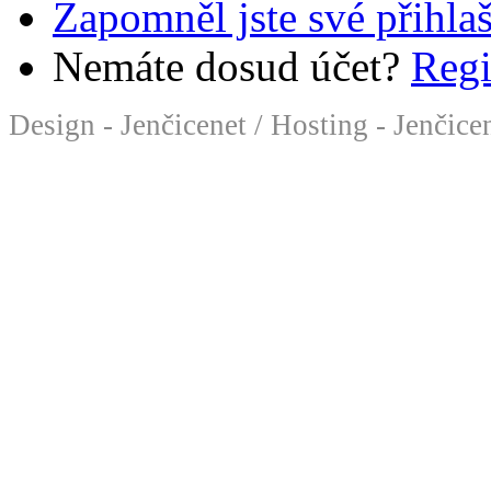
Zapomněl jste své přihla
Nemáte dosud účet?
Regi
Design - Jenčicenet
/
Hosting - Jenčice