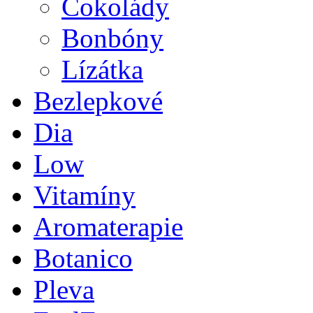
Čokolády
Bonbóny
Lízátka
Bezlepkové
Dia
Low
Vitamíny
Aromaterapie
Botanico
Pleva