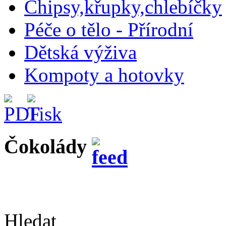
Chipsy,křupky,chlebíčky
Péče o tělo - Přírodní
Dětská výživa
Kompoty a hotovky
Čokolády
Hledat