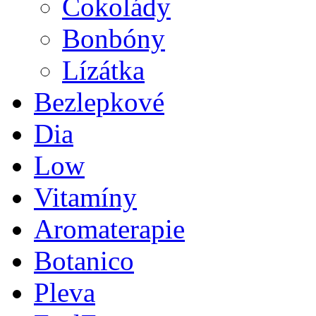
Čokolády
Bonbóny
Lízátka
Bezlepkové
Dia
Low
Vitamíny
Aromaterapie
Botanico
Pleva