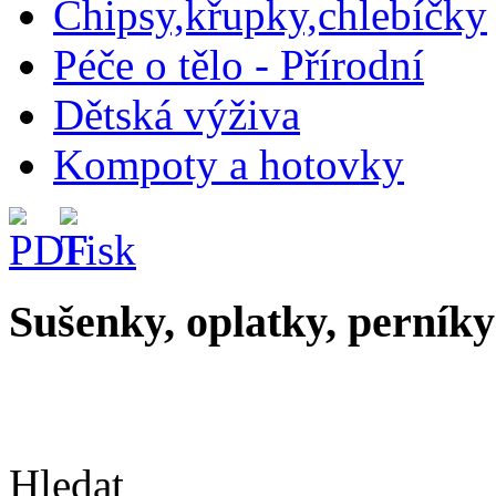
Chipsy,křupky,chlebíčky
Péče o tělo - Přírodní
Dětská výživa
Kompoty a hotovky
Sušenky, oplatky, perník
Hledat