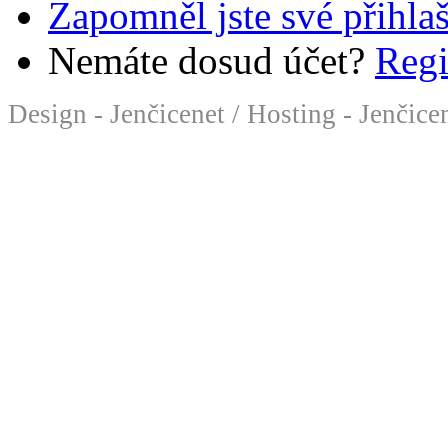
Zapomněl jste své přihla
Nemáte dosud účet?
Regi
Design - Jenčicenet
/
Hosting - Jenčice