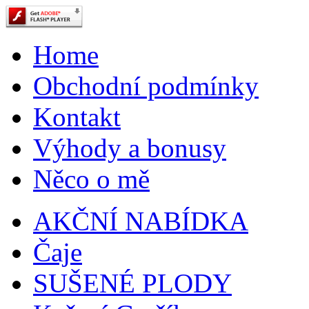
Home
Obchodní podmínky
Kontakt
Výhody a bonusy
Něco o mě
AKČNÍ NABÍDKA
Čaje
SUŠENÉ PLODY